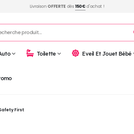
Livraison
OFFERTE
dès
150€
d'achat !
Auto
Toilette
Eveil Et Jouet Bébé
romo
Safety First