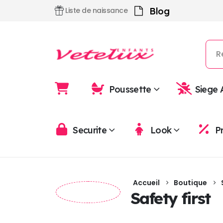
Blog
Liste de naissance
Poussette
Siege 
Securite
Look
P
Accueil
Boutique
Safety first