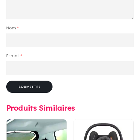
Nom
*
E-mail
*
Produits Similaires