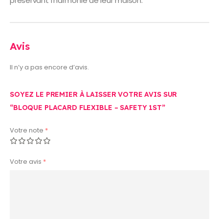
préservant l’harmonie de leur maison.
Avis
Il n’y a pas encore d’avis.
SOYEZ LE PREMIER À LAISSER VOTRE AVIS SUR
“BLOQUE PLACARD FLEXIBLE – SAFETY 1ST”
Votre note
*
Votre avis
*