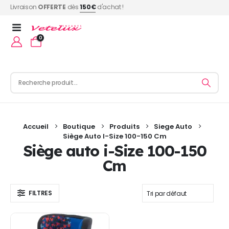
Livraison
OFFERTE
dès
150€
d'achat !
0
Accueil
Boutique
Produits
Siege Auto
Siège Auto I-Size 100-150 Cm
Siège auto i-Size 100-150
Cm
FILTRES