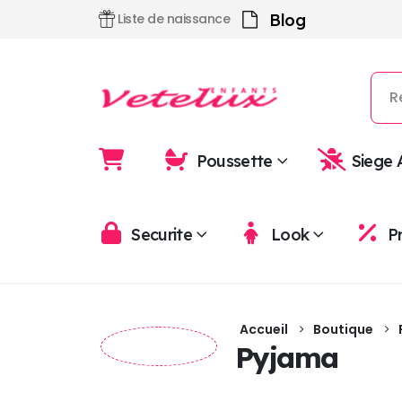
Blog
Liste de naissance
Poussette
Siege 
Securite
Look
P
Accueil
Boutique
Pyjama