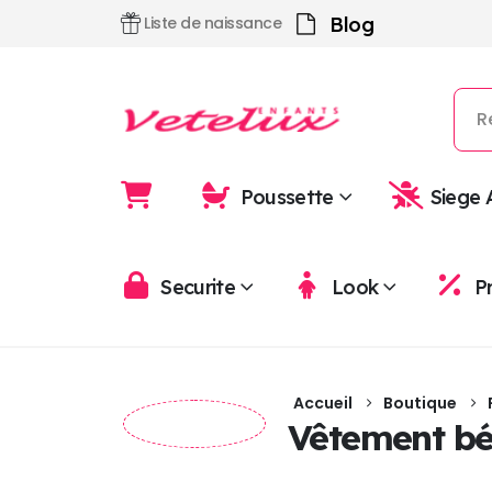
Blog
Liste de naissance
Poussette
Siege 
Securite
Look
P
Accueil
Boutique
Vêtement b