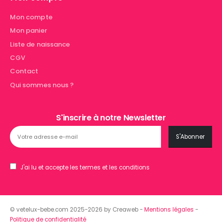
Mon compte
Mon panier
Liste de naissance
CGV
Contact
Qui sommes nous ?
S'inscrire à notre Newsletter
J'ai lu et accepte les termes et les conditions
© vetelux-bebe.com 2025-2026 by Creaweb -
Mentions légales
-
Politique de confidentialité