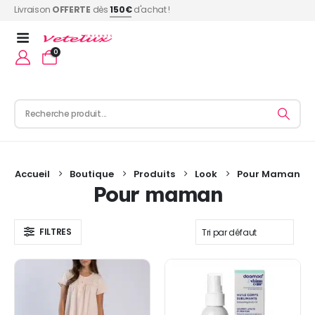
Livraison
OFFERTE
dès
150€
d'achat !
0
Accueil
Boutique
Produits
Look
Pour Maman
Pour maman
FILTRES