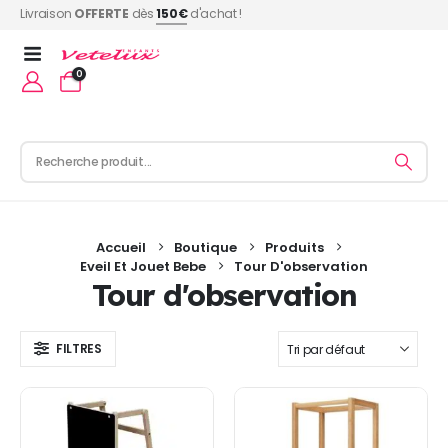
Livraison
OFFERTE
dès
150€
d'achat !
0
Accueil
Boutique
Produits
Eveil Et Jouet Bebe
Tour D'observation
Tour d'observation
FILTRES