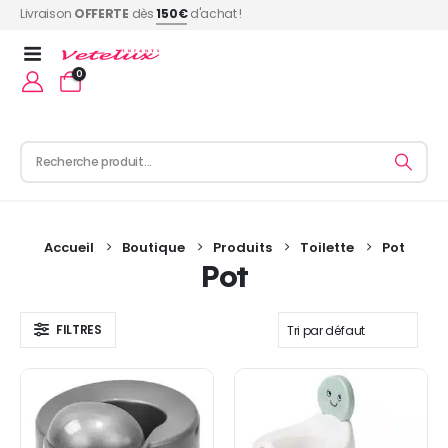
Livraison
OFFERTE
dès
150€
d'achat !
0
Accueil
Boutique
Produits
Toilette
Pot
Pot
FILTRES