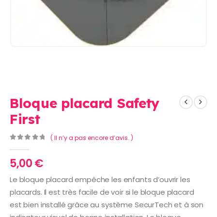
Bloque placard Safety
First
( Il n’y a pas encore d’avis. )
0
Sur 5
5,00
€
Le bloque placard empêche les enfants d’ouvrir les
placards. Il est très facile de voir si le bloque placard
est bien installé grâce au système SecurTech et à son