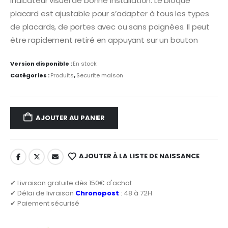
indicateur visuel de bonne installation. Le bloque
placard est ajustable pour s’adapter à tous les types
de placards, de portes avec ou sans poignées. Il peut
être rapidement retiré en appuyant sur un bouton
Version disponible :
En stock
Catégories :
Produits
,
Securite maison
AJOUTER AU PANIER
AJOUTER À LA LISTE DE NAISSANCE
✔ Livraison gratuite dès 150€ d'achat
✔ Délai de livraison
Chronopost
: 48 à 72H
✔ Paiement sécurisé