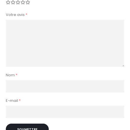
Votre avis
*
Nom
*
E-mail
*