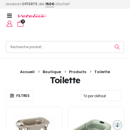
Livraison
OFFERTE
dès
150€
d'achat !
0
Accueil
Boutique
Produits
Toilette
Toilette
FILTRES