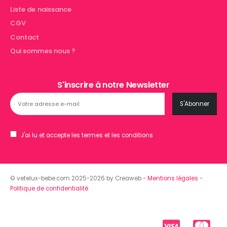
Liste de naissance
CGV
Contact
Qui sommes nous ?
S'inscrire à notre Newsletter
J'ai lu et accepte les termes et les conditions
© vetelux-bebe.com 2025-2026 by Creaweb -
Mentions légales
-
Politique de confidentialité