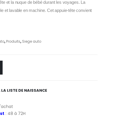
 tête et la nuque de bébé durant les voyages. La
 et lavable en machine. Cet appuie-tête convient
uto
,
Produits
,
Siege auto
 LA LISTE DE NAISSANCE
d'achat
st
: 48 à 72H