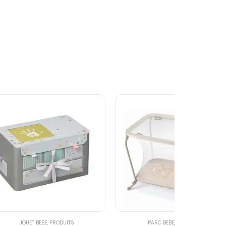
TE BAIGNADE
JOUET BEBE
,
PRODUITS
PARC BEBE
,
PRODUITS