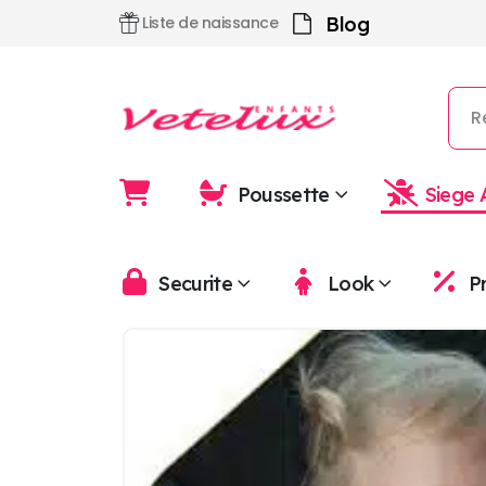
Blog
Liste de naissance
Poussette
Siege 
Securite
Look
P