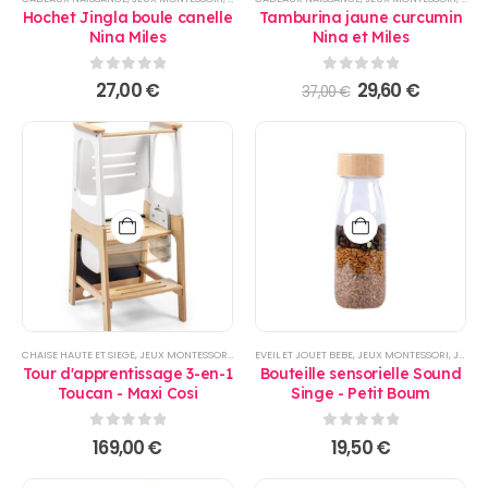
Hochet Jingla boule canelle
Tamburina jaune curcumin
Nina Miles
Nina et Miles
0
sur 5
0
sur 5
Le
Le
27,00
€
29,60
€
37,00
€
prix
prix
initial
actuel
était :
est :
37,00 €.
29,60 €.
CHAISE HAUTE ET SIEGE
,
JEUX MONTESSORI
,
PRODUITS
EVEIL ET JOUET BEBE
,
JEUX MONTESSORI
,
JOUET BEBE
Tour d'apprentissage 3-en-1
Bouteille sensorielle Sound
Toucan - Maxi Cosi
Singe - Petit Boum
0
sur 5
0
sur 5
169,00
€
19,50
€