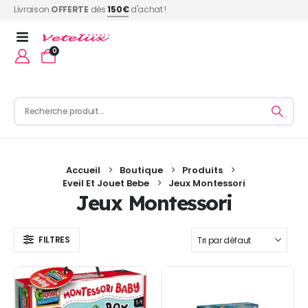
Livraison
OFFERTE
dès
150€
d'achat !
0
Accueil
Boutique
Produits
Eveil Et Jouet Bebe
Jeux Montessori
Jeux Montessori
FILTRES