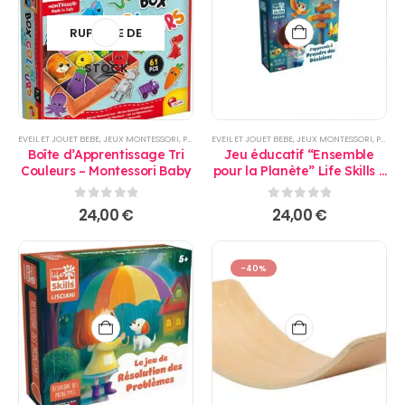
RUPTURE DE
STOCK
EVEIL ET JOUET BEBE
,
JEUX MONTESSORI
,
PRODUITS
EVEIL ET JOUET BEBE
,
JEUX MONTESSORI
,
PRODUITS
Boîte d’Apprentissage Tri
Jeu éducatif “Ensemble
Couleurs – Montessori Baby
pour la Planète” Life Skills –
LISCIANI GIOCHI
0
sur 5
0
sur 5
24,00
€
24,00
€
-40%