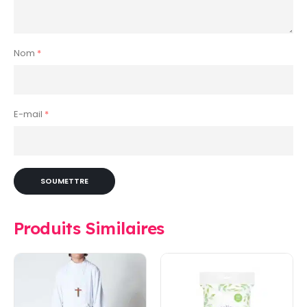
Nom
*
E-mail
*
Produits Similaires