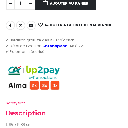
AJOUTER AU PANIER
AJOUTER À LA LISTE DE NAISSANCE
✔ Livraison gratuite dès 150€ d'achat
✔ Délai de livraison
Chronopost
: 48 à 72H
✔ Paiement sécurisé
Safety first
Description
L 85 x P 33 cm