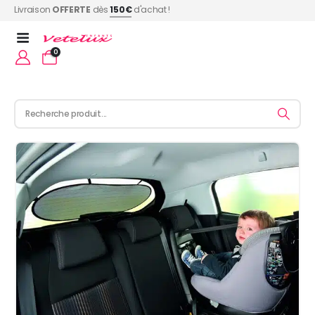
Livraison
OFFERTE
dès
150€
d'achat !
0