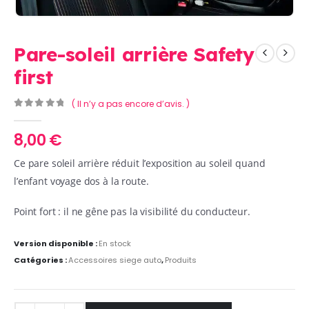
Pare-soleil arrière Safety
first
( Il n’y a pas encore d’avis. )
0
Sur 5
8,00
€
Ce pare soleil arrière réduit l’exposition au soleil quand
l’enfant voyage dos à la route.
Point fort : il ne gêne pas la visibilité du conducteur.
Version disponible :
En stock
Catégories :
Accessoires siege auto
,
Produits