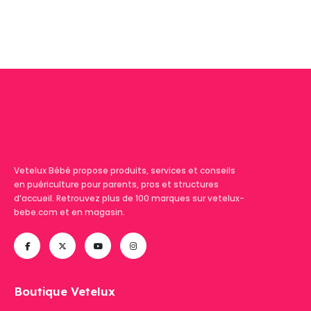
Vetelux Bébé propose produits, services et conseils
en puériculture pour parents, pros et structures
d’accueil. Retrouvez plus de 100 marques sur vetelux-
bebe.com et en magasin.
Boutique Vetelux