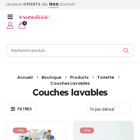
Livraison
OFFERTE
dès
150€
d'achat !
0
Accueil
Boutique
Produits
Toilette
Couches Lavables
Couches lavables
FILTRES
-17%
-17%