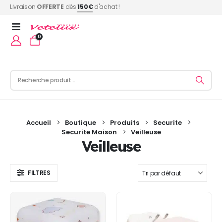
Livraison
OFFERTE
dès
150€
d'achat !
0
Accueil
Boutique
Produits
Securite
Securite Maison
Veilleuse
Veilleuse
FILTRES