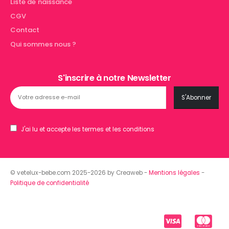
Liste de naissance
CGV
Contact
Qui sommes nous ?
S'inscrire à notre Newsletter
J'ai lu et accepte les termes et les conditions
© vetelux-bebe.com 2025-2026 by Creaweb -
Mentions légales
-
Politique de confidentialité