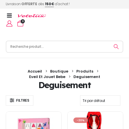
Livraison
OFFERTE
dès
150€
d'achat !
0
Accueil
Boutique
Produits
Eveil Et Jouet Bebe
Deguisement
Deguisement
FILTRES
-20%