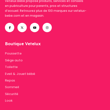
Vetelux Bébé propose produits, services et conseils
en puériculture pour parents, pros et structures
d’accueil. Retrouvez plus de 100 marques sur vetelux-
bebe.com et en magasin.
Boutique Vetelux
Poussette
Siège auto
Toilette
Eveil & Jouet bébé
Repas
Sommeil
Sécurité
Look