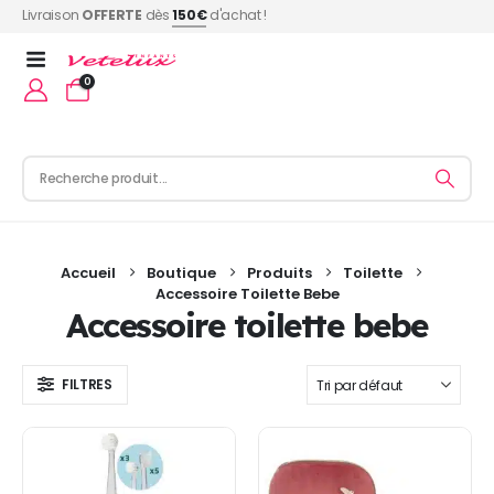
Livraison
OFFERTE
dès
150€
d'achat !
0
Accueil
Boutique
Produits
Toilette
Accessoire Toilette Bebe
Accessoire toilette bebe
FILTRES