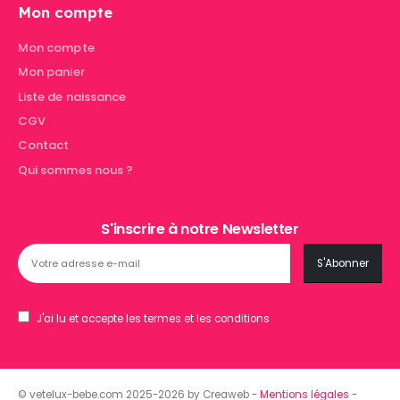
Mon compte
Mon compte
Mon panier
Liste de naissance
CGV
Contact
Qui sommes nous ?
S'inscrire à notre Newsletter
J'ai lu et accepte les termes et les conditions
© vetelux-bebe.com 2025-2026 by Creaweb -
Mentions légales
-