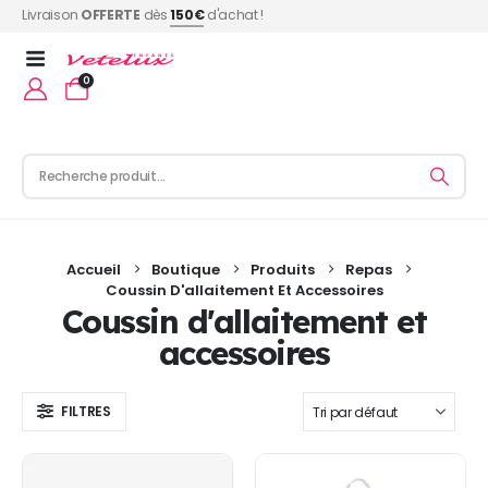
Livraison
OFFERTE
dès
150€
d'achat !
0
Accueil
Boutique
Produits
Repas
Coussin D'allaitement Et Accessoires
Coussin d'allaitement et
accessoires
FILTRES