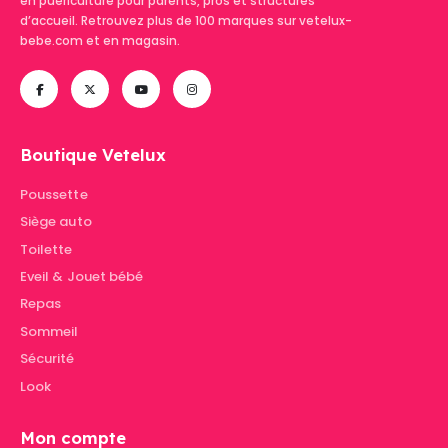
en puériculture pour parents, pros et structures
d’accueil. Retrouvez plus de 100 marques sur vetelux-
bebe.com et en magasin.
Boutique Vetelux
Poussette
Siège auto
Toilette
Eveil & Jouet bébé
Repas
Sommeil
Sécurité
Look
Mon compte