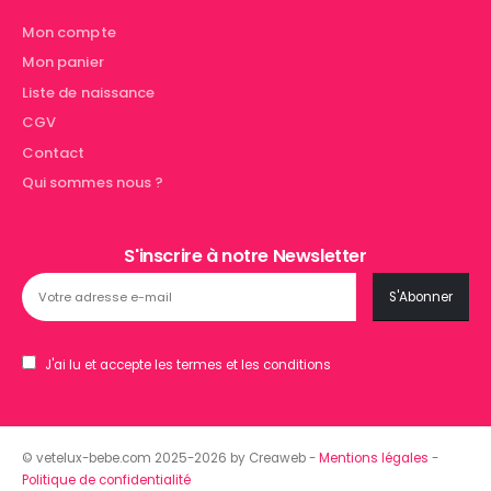
Mon compte
Mon panier
Liste de naissance
CGV
Contact
Qui sommes nous ?
S'inscrire à notre Newsletter
J'ai lu et accepte les termes et les conditions
© vetelux-bebe.com 2025-2026 by Creaweb -
Mentions légales
-
Politique de confidentialité