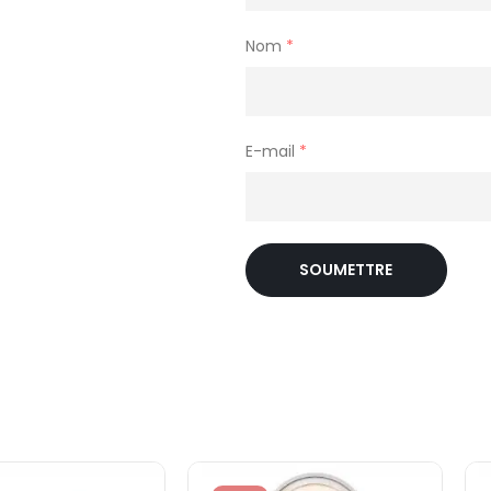
Nom
*
E-mail
*