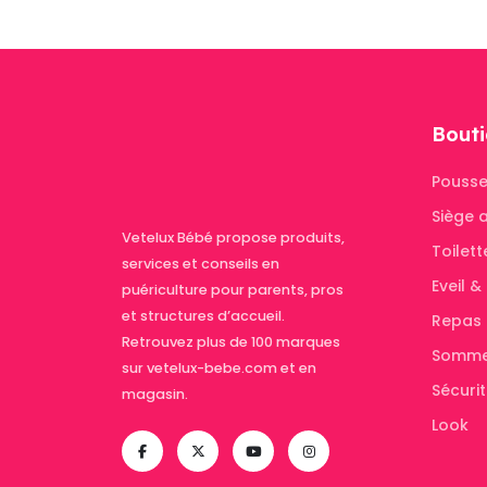
Bouti
Pousse
Siège 
Vetelux Bébé propose produits,
Toilett
services et conseils en
Eveil 
puériculture pour parents, pros
et structures d’accueil.
Repas
Retrouvez plus de 100 marques
Somme
sur vetelux-bebe.com et en
Sécuri
magasin.
Look