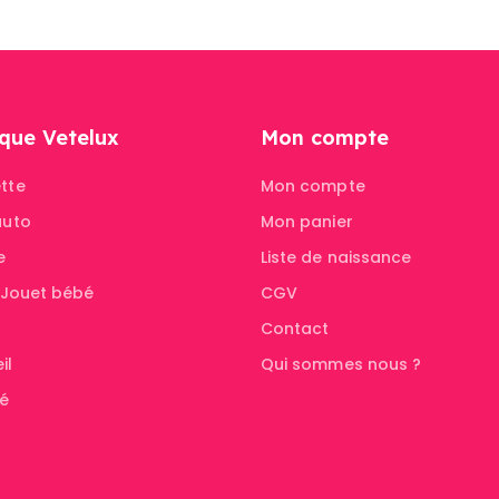
que Vetelux
Mon compte
tte
Mon compte
auto
Mon panier
e
Liste de naissance
& Jouet bébé
CGV
Contact
il
Qui sommes nous ?
té