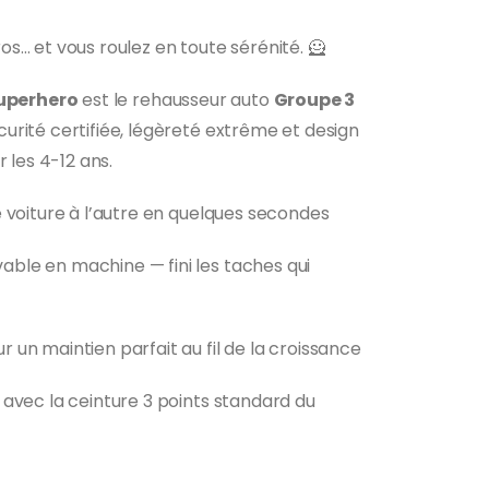
s… et vous roulez en toute sérénité. 🦸
Superhero
est le rehausseur auto
Groupe 3
urité certifiée, légèreté extrême et design
 les 4-12 ans.
 voiture à l’autre en quelques secondes
able en machine — fini les taches qui
r un maintien parfait au fil de la croissance
avec la ceinture 3 points standard du