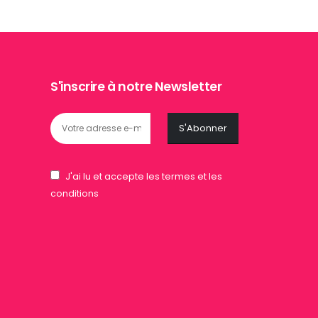
S'inscrire à notre Newsletter
J'ai lu et accepte les termes et les
conditions