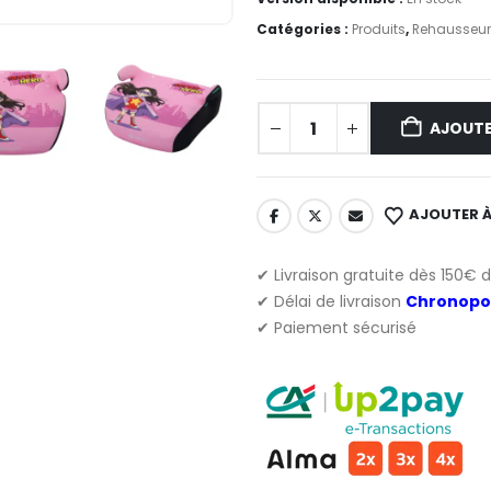
Catégories :
Produits
,
Rehausseur
AJOUTE
AJOUTER À
✔ Livraison gratuite dès 150€ 
✔ Délai de livraison
Chronopo
✔ Paiement sécurisé