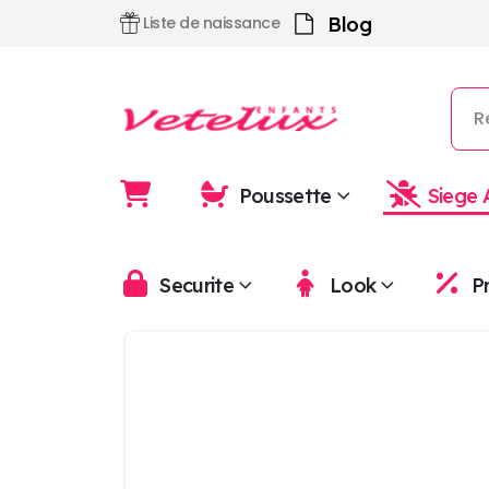
Blog
Liste de naissance
Poussette
Siege 
Securite
Look
P