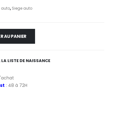
 auto
,
Siege auto
R AU PANIER
 LA LISTE DE NAISSANCE
d'achat
st
: 48 à 72H