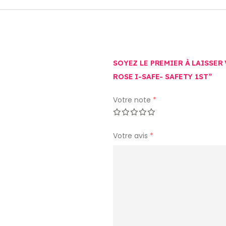
SOYEZ LE PREMIER À LAISSER
ROSE I-SAFE- SAFETY 1ST”
Votre note
*
Votre avis
*