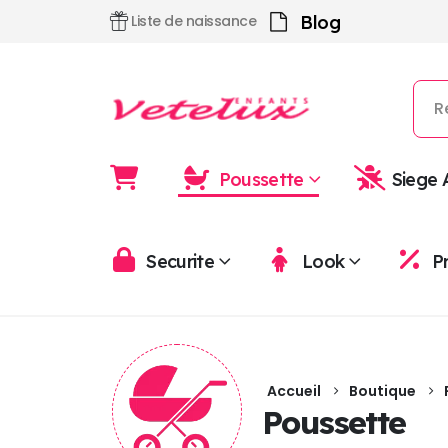
Blog
Liste de naissance
Poussette
Siege 
Securite
Look
P
Accueil
Boutique
Poussette