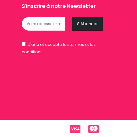
S'inscrire à notre Newsletter
J'ai lu et accepte les termes et les
conditions