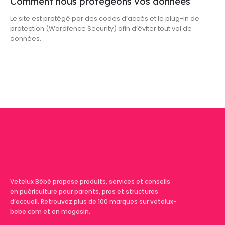
Comment nous protégeons vos données
Le site est protégé par des codes d’accès et le plug-in de
protection (Wordfence Security) afin d’éviter tout vol de
données.
Vetelux Bébé propose produits, services et conseils
en puériculture pour parents, pros et structures
d’accueil. Retrouvez plus de 100 marques sur vetelux-
bebe.com et en magasin.