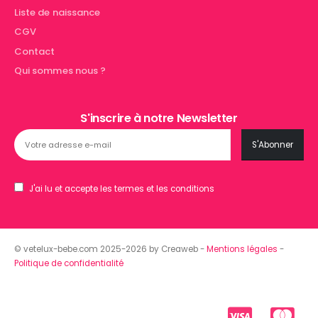
Liste de naissance
CGV
Contact
Qui sommes nous ?
S'inscrire à notre Newsletter
J'ai lu et accepte les termes et les conditions
© vetelux-bebe.com 2025-2026 by Creaweb -
Mentions légales
-
Politique de confidentialité