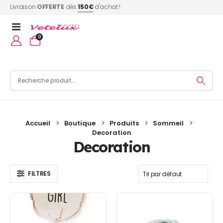
Livraison
OFFERTE
dès
150€
d'achat !
0
Accueil
Boutique
Produits
Sommeil
Decoration
Decoration
FILTRES