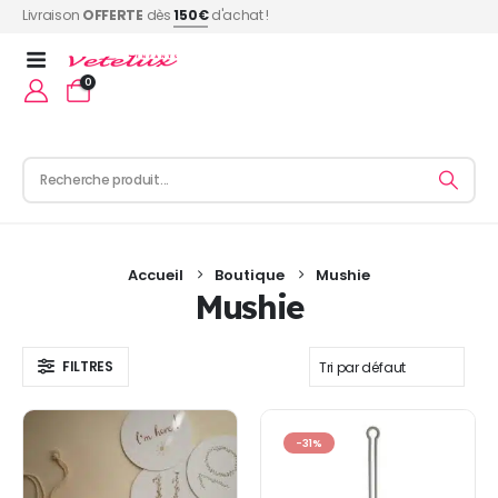
Livraison
OFFERTE
dès
150€
d'achat !
0
Accueil
Boutique
Mushie
Mushie
FILTRES
-31%