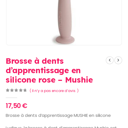
Brosse à dents
d’apprentissage en
silicone rose – Mushie
( Il n’y a pas encore d’avis. )
0
Sur 5
17,50
€
Brosse à dents d’apprentissage MUSHIE en silicone
Ludique, la brosse à dent d’apprentissage Mushie est