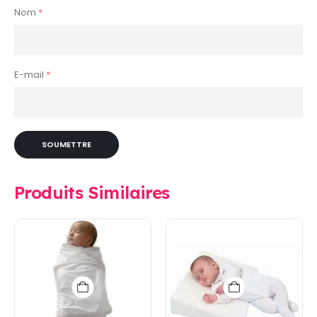
Nom
*
E-mail
*
Produits Similaires