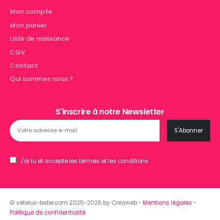
Mon compte
Mon panier
Liste de naissance
CGV
Contact
Qui sommes nous ?
S'inscrire à notre Newsletter
J'ai lu et accepte les termes et les conditions
© vetelux-bebe.com 2025-2026 by Creaweb -
Mentions légales
-
Politique de confidentialité