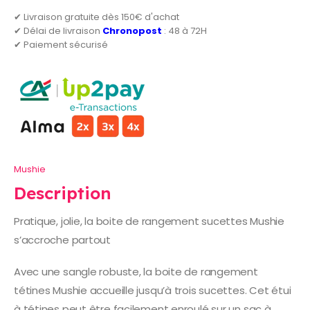
✔ Livraison gratuite dès 150€ d'achat
✔ Délai de livraison
Chronopost
: 48 à 72H
✔ Paiement sécurisé
Mushie
Description
Pratique, jolie, la boite de rangement sucettes Mushie
s’accroche partout
Avec une sangle robuste, la boite de rangement
tétines Mushie accueille jusqu’à trois sucettes. Cet étui
à tétines peut être facilement enroulé sur un sac à