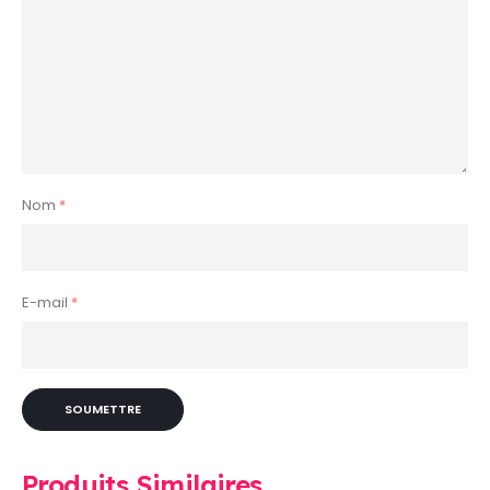
Nom
*
E-mail
*
Produits Similaires