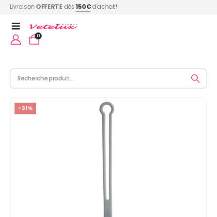
Livraison
OFFERTE
dès
150€
d'achat !
0
-31%