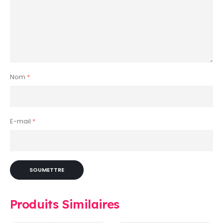
Nom
*
E-mail
*
Produits Similaires