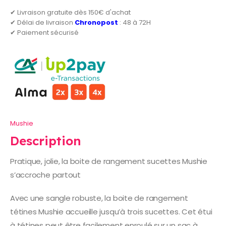
✔ Livraison gratuite dès 150€ d'achat
✔ Délai de livraison
Chronopost
: 48 à 72H
✔ Paiement sécurisé
Mushie
Description
Pratique, jolie, la boite de rangement sucettes Mushie
s’accroche partout
Avec une sangle robuste, la boite de rangement
tétines Mushie accueille jusqu’à trois sucettes. Cet étui
à tétines peut être facilement enroulé sur un sac à