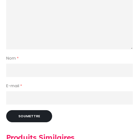
Nom
*
E-mail
*
Produits Similaires