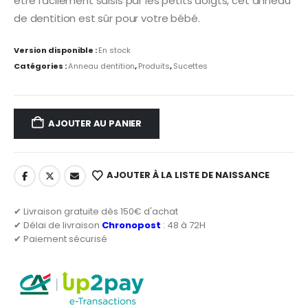
être facilement saisis par les petits doigts, cet anneau
de dentition est sûr pour votre bébé.
Version disponible :
En stock
Catégories :
Anneau dentition
,
Produits
,
Sucettes
AJOUTER AU PANIER
AJOUTER À LA LISTE DE NAISSANCE
✔ Livraison gratuite dès 150€ d'achat
✔ Délai de livraison
Chronopost
: 48 à 72H
✔ Paiement sécurisé