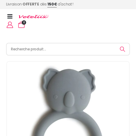
Livraison
OFFERTE
dès
150€
d'achat !
0