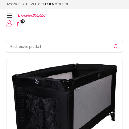
Livraison
OFFERTE
dès
150€
d'achat !
0