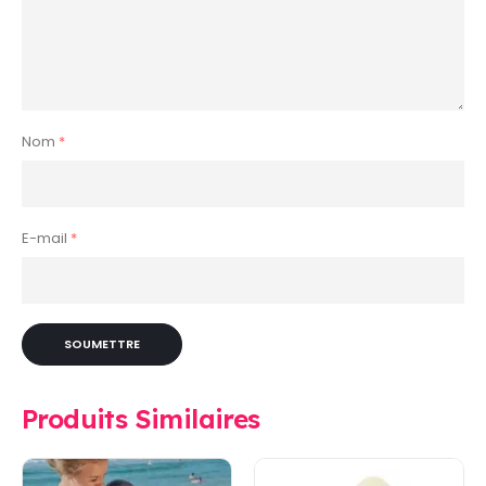
Nom
*
E-mail
*
Produits Similaires