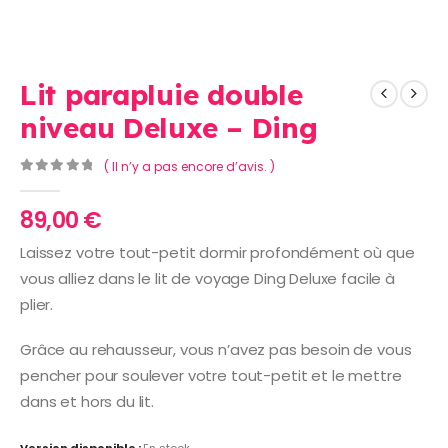
Lit parapluie double
niveau Deluxe – Ding
( Il n’y a pas encore d’avis. )
0
Sur 5
89,00
€
Laissez votre tout-petit dormir profondément où que
vous alliez dans le lit de voyage Ding Deluxe facile à
plier.
Grâce au rehausseur, vous n’avez pas besoin de vous
pencher pour soulever votre tout-petit et le mettre
dans et hors du lit.
Version disponible :
En stock