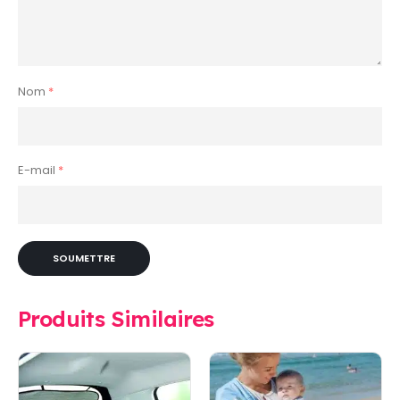
Nom
*
E-mail
*
Produits Similaires