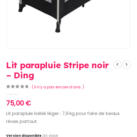
Lit parapluie Stripe noir
– Ding
( Il n’y a pas encore d’avis. )
0
Sur 5
75,00
€
Lit parapluie bébé léger : 7,9 kg pour faire de beaux
rêves partout.
Version disponible :
En stock