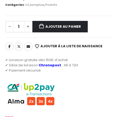
Catégories :
Lit parapluie
,
Produits
AJOUTER AU PANIER
AJOUTER À LA LISTE DE NAISSANCE
✔ Livraison gratuite dès 150€ d'achat
✔ Délai de livraison
Chronopost
: 48 à 72H
✔ Paiement sécurisé