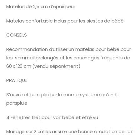
Matelas de 2,5 cm d’épaisseur
Matelas confortable inclus pour les siestes de bébé
CONSEILS
Recommandation d’utiliser un matelas pour bébé pour
les sommeil prolongés et les couchages fréquents de
60 x 120 cm (vendu séparément)
PRATIQUE
S’ouvre et se replie sur le même système qu’un lit
parapluie
4 Fenêtres filet pour voir bébé et être vu
Maillage sur 2 côtés assure une bonne circulation de l’air