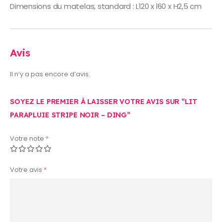
Dimensions du matelas, standard : L120 x l60 x H2,5 cm
Avis
Il n’y a pas encore d’avis.
SOYEZ LE PREMIER À LAISSER VOTRE AVIS SUR “LIT
PARAPLUIE STRIPE NOIR – DING”
Votre note
*
Votre avis
*