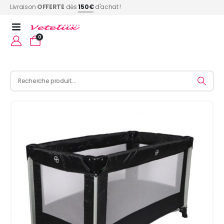
Livraison
OFFERTE
dès
150€
d'achat !
0