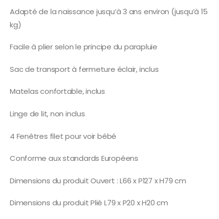
Adapté de la naissance jusqu’à 3 ans environ (jusqu’à 15
kg)
Facile à plier selon le principe du parapluie
Sac de transport à fermeture éclair, inclus
Matelas confortable, inclus
Linge de lit, non inclus
4 Fenêtres filet pour voir bébé
Conforme aux standards Européens
Dimensions du produit Ouvert : L66 x P127 x H79 cm
Dimensions du produit Plié L79 x P20 x H20 cm