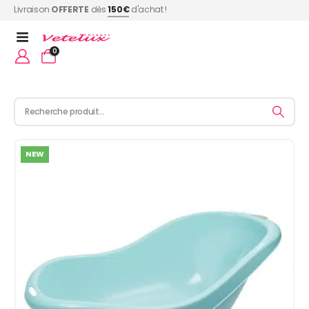
Livraison
OFFERTE
dès
150€
d'achat !
0
NEW