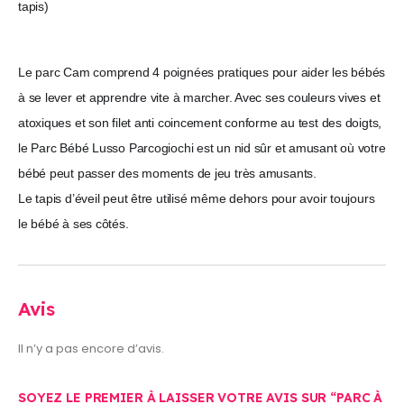
tapis)
Le parc Cam comprend 4 poignées pratiques pour aider les bébés
à se lever et apprendre vite à marcher. Avec ses couleurs vives et
atoxiques et son filet anti coincement conforme au test des doigts,
le Parc Bébé Lusso Parcogiochi est un nid sûr et amusant où votre
bébé peut passer des moments de jeu très amusants.
Le tapis d’éveil peut être utilisé même dehors pour avoir toujours
le bébé à ses côtés.
Avis
Il n’y a pas encore d’avis.
SOYEZ LE PREMIER À LAISSER VOTRE AVIS SUR “PARC À