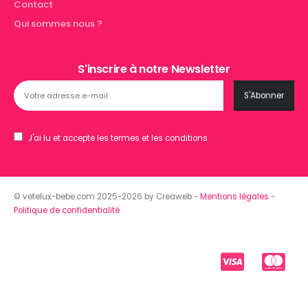
Contact
Qui sommes nous ?
S'inscrire à notre Newsletter
J'ai lu et accepte les termes et les conditions
© vetelux-bebe.com 2025-2026 by Creaweb -
Mentions légales
-
Politique de confidentialité