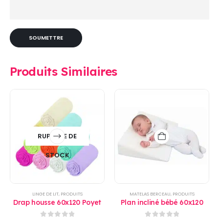
Produits Similaires
RUPTURE DE
STOCK
LINGE DE LIT
,
PRODUITS
MATELAS BERCEAU
,
PRODUITS
Drap housse 60x120 Poyet
Plan incliné bébé 60x120