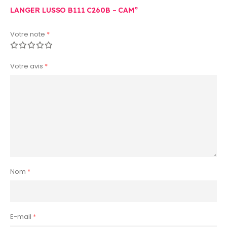
LANGER LUSSO B111 C260B – CAM”
Votre note
*
Votre avis
*
Nom
*
E-mail
*