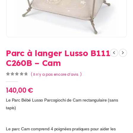
Parc à langer Lusso B111
C260B – Cam
( Il n’y a pas encore d’avis. )
0
Sur 5
140,00
€
Le Parc Bébé Lusso Parcogiochi de Cam rectangulaire (sans
tapis)
Le parc Cam comprend 4 poignées pratiques pour aider les