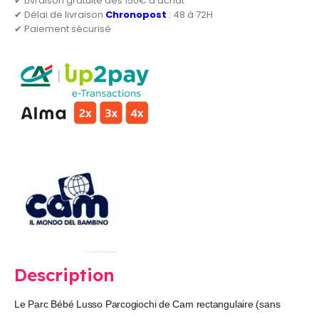
✔ Livraison gratuite dès 150€ d'achat
✔ Délai de livraison
Chronopost
: 48 à 72H
✔ Paiement sécurisé
Description
Le Parc Bébé Lusso Parcogiochi de Cam rectangulaire (sans