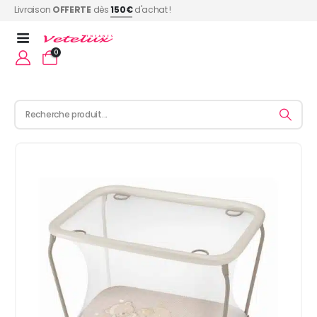
Livraison
OFFERTE
dès
150€
d'achat !
0