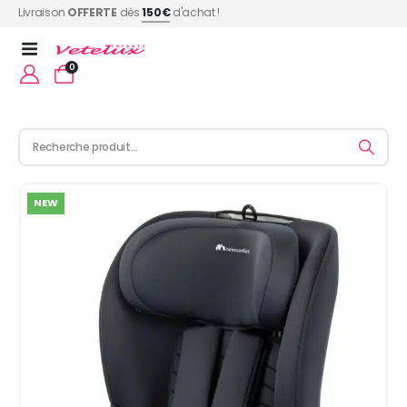
Livraison
OFFERTE
dès
150€
d'achat !
0
NEW