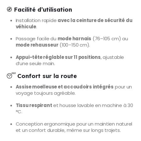
🧭
Facilité d’utilisation
Installation rapide
avec la ceinture de sécurité du
véhicule
.
Passage facile du
mode harnais
(76–105 cm) au
mode rehausseur
(100–150 cm).
Appui-tête réglable sur 11 positions
, ajustable
d’une seule main.
😴
Confort sur la route
Assise moelleuse et accoudoirs intégrés
pour un
voyage toujours agréable.
Tissu respirant
et housse lavable en machine à 30
°C.
Conception ergonomique pour un maintien naturel
et un confort durable, même sur longs trajets.