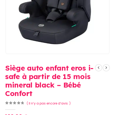
Siège auto enfant eros i-
safe à partir de 15 mois
mineral black – Bébé
Confort
( Il n’y a pas encore d’avis. )
0
Sur 5