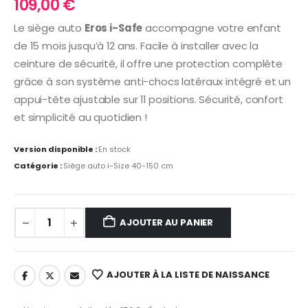
109,00
€
Le siège auto
Eros i-Safe
accompagne votre enfant
de 15 mois jusqu’à 12 ans. Facile à installer avec la
ceinture de sécurité, il offre une protection complète
grâce à son système anti-chocs latéraux intégré et un
appui-tête ajustable sur 11 positions. Sécurité, confort
et simplicité au quotidien !
Version disponible :
En stock
Catégorie :
Siège auto i-Size 40-150 cm
AJOUTER AU PANIER
AJOUTER À LA LISTE DE NAISSANCE