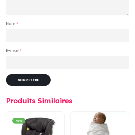
Nom
*
E-mail
*
Produits Similaires
NEW