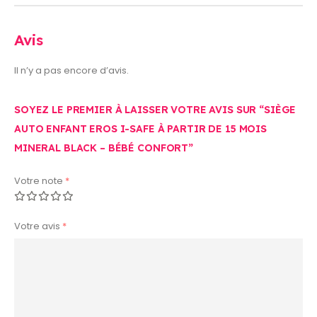
Avis
Il n’y a pas encore d’avis.
SOYEZ LE PREMIER À LAISSER VOTRE AVIS SUR “SIÈGE
AUTO ENFANT EROS I-SAFE À PARTIR DE 15 MOIS
MINERAL BLACK – BÉBÉ CONFORT”
Votre note
*
Votre avis
*