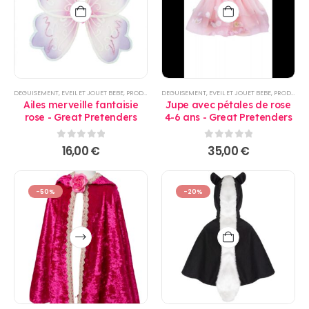
DEGUISEMENT
,
EVEIL ET JOUET BEBE
,
PRODUITS
DEGUISEMENT
,
EVEIL ET JOUET BEBE
,
PRODUITS
Ailes merveille fantaisie
Jupe avec pétales de rose
rose - Great Pretenders
4-6 ans - Great Pretenders
0
sur 5
0
sur 5
16,00
€
35,00
€
-50%
-20%
Ce
produit
a
plusieurs
variations.
Les