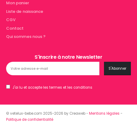
Mon panier
Liste de naissance
CGV
Contact
Qui sommes nous ?
S'inscrire à notre Newsletter
J'ai lu et accepte les termes et les conditions
© vetelux-bebe.com 2025-2026 by Creaweb -
Mentions légales
-
Politique de confidentialité