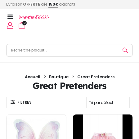
Livraison
OFFERTE
dès
150€
d'achat !
0
Accueil
Boutique
Great Pretenders
Great Pretenders
FILTRES