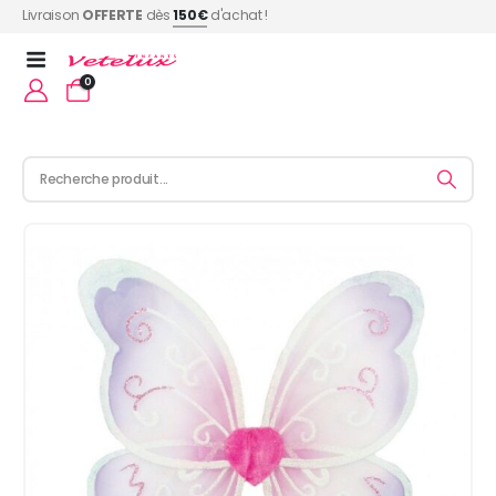
Livraison
OFFERTE
dès
150€
d'achat !
0