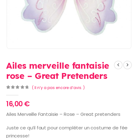
Ailes merveille fantaisie
rose – Great Pretenders
( Il n’y a pas encore d’avis. )
0
Sur 5
16,00
€
Ailes Merveille Fantaisie – Rose – Great pretenders
Juste ce qu’il faut pour compléter un costume de fée
princesse!