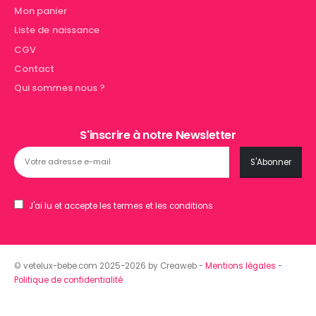
Mon panier
Liste de naissance
CGV
Contact
Qui sommes nous ?
S'inscrire à notre Newsletter
J'ai lu et accepte les termes et les conditions
© vetelux-bebe.com 2025-2026 by Creaweb -
Mentions légales
-
Politique de confidentialité