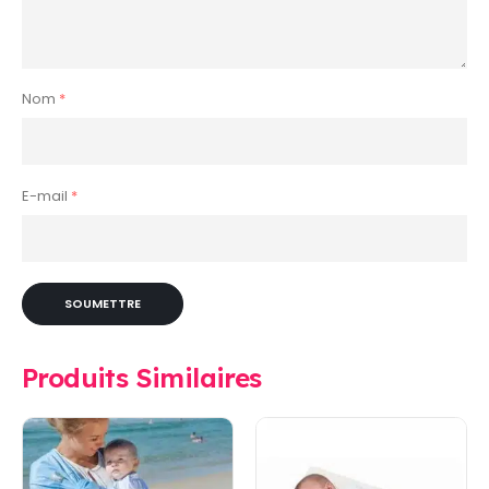
Nom
*
E-mail
*
Produits Similaires