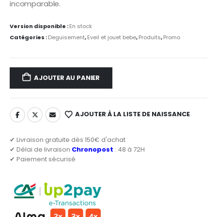
35,00 €.
28,00 €.
incomparable.
Version disponible :
En stock
Catégories :
Deguisement
,
Eveil et jouet bebe
,
Produits
,
Promo
AJOUTER AU PANIER
AJOUTER À LA LISTE DE NAISSANCE
✔ Livraison gratuite dès 150€ d'achat
✔ Délai de livraison
Chronopost
: 48 à 72H
✔ Paiement sécurisé