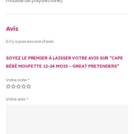
mousse de polyuréthane)
Avis
Il n’y a pas encore d’avis.
SOYEZ LE PREMIER À LAISSER VOTRE AVIS SUR “CAPE
BÉBÉ MOUFETTE 12-24 MOIS – GREAT PRETENDERS”
Votre note
*
Votre avis
*