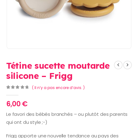
Tétine sucette moutarde
silicone – Frigg
( Il n’y a pas encore d’avis. )
0
Sur 5
6,00
€
Le favori des bébés branchés – ou plutôt des parents
qui ont du style ;-)
Frigg apporte une nouvelle tendance au pays des