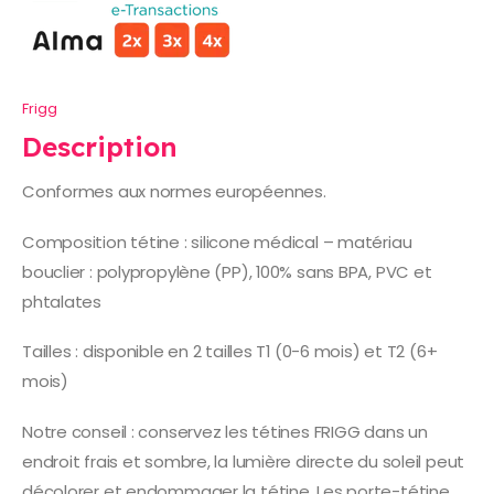
Frigg
Description
Conformes aux normes européennes.
Composition tétine : silicone médical – matériau
bouclier : polypropylène (PP), 100% sans BPA, PVC et
phtalates
Tailles : disponible en 2 tailles T1 (0-6 mois) et T2 (6+
mois)
Notre conseil : conservez les tétines FRIGG dans un
endroit frais et sombre, la lumière directe du soleil peut
décolorer et endommager la tétine. Les porte-tétine