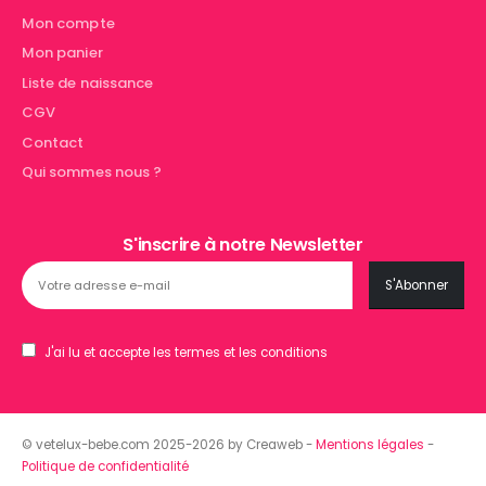
Mon compte
Mon panier
Liste de naissance
CGV
Contact
Qui sommes nous ?
S'inscrire à notre Newsletter
J'ai lu et accepte les termes et les conditions
© vetelux-bebe.com 2025-2026 by Creaweb -
Mentions légales
-
Politique de confidentialité