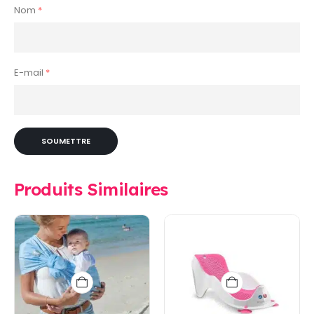
Nom
*
E-mail
*
Produits Similaires