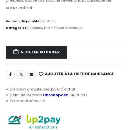
précieux souvenirs tout en éveillant la curiosité de
votre enfant.
Version disponible :
En stock
Catégories :
Produits
,
Tapis d'eveil et portique
AJOUTER AU PANIER
AJOUTER À LA LISTE DE NAISSANCE
✔ Livraison gratuite dès 150€ d'achat
✔ Délai de livraison
Chronopost
: 48 à 72H
✔ Paiement sécurisé