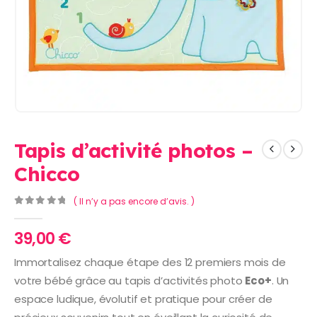
Tapis d’activité photos –
Chicco
( Il n’y a pas encore d’avis. )
0
Sur 5
39,00
€
Immortalisez chaque étape des 12 premiers mois de
votre bébé grâce au tapis d’activités photo
Eco+
. Un
espace ludique, évolutif et pratique pour créer de