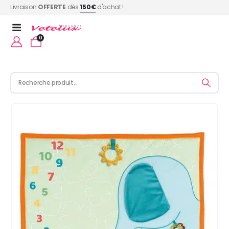
Livraison
OFFERTE
dès
150€
d'achat !
0