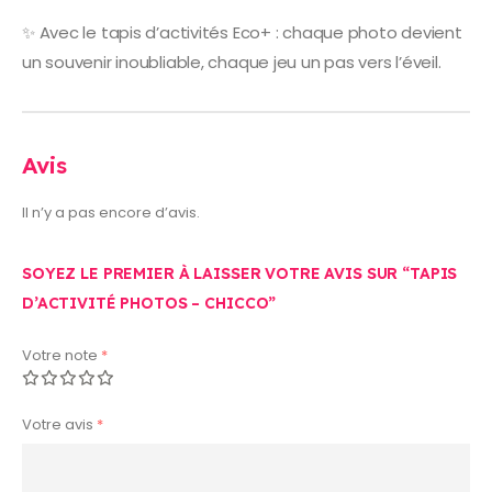
✨ Avec le tapis d’activités Eco+ : chaque photo devient
un souvenir inoubliable, chaque jeu un pas vers l’éveil.
Avis
Il n’y a pas encore d’avis.
SOYEZ LE PREMIER À LAISSER VOTRE AVIS SUR “TAPIS
D’ACTIVITÉ PHOTOS – CHICCO”
Votre note
*
Votre avis
*