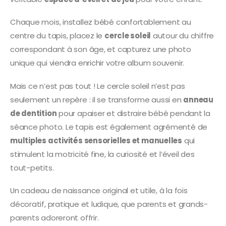
Chaque mois, installez bébé confortablement au
centre du tapis, placez le
cercle soleil
autour du chiffre
correspondant à son âge, et capturez une photo
unique qui viendra enrichir votre album souvenir.
Mais ce n’est pas tout ! Le cercle soleil n’est pas
seulement un repère : il se transforme aussi en
anneau
de dentition
pour apaiser et distraire bébé pendant la
séance photo. Le tapis est également agrémenté de
multiples activités sensorielles et manuelles
qui
stimulent la motricité fine, la curiosité et l’éveil des
tout-petits.
Un cadeau de naissance original et utile, à la fois
décoratif, pratique et ludique, que parents et grands-
parents adoreront offrir.