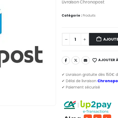
Livraison Chronopost
Catégorie :
Produits
AJOUTE
AJOUTER À
✔ Livraison gratuite dès 150€ 
✔ Délai de livraison
Chronopo
✔ Paiement sécurisé