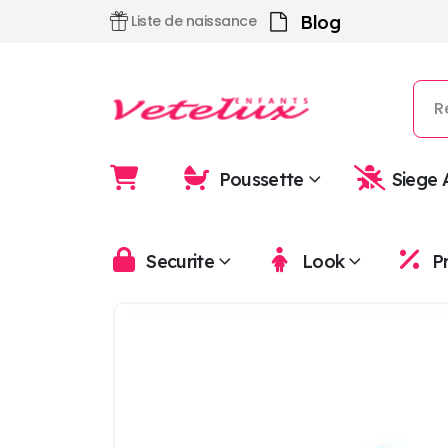
Blog
Liste de naissance
Poussette
Siege 
Securite
Look
P