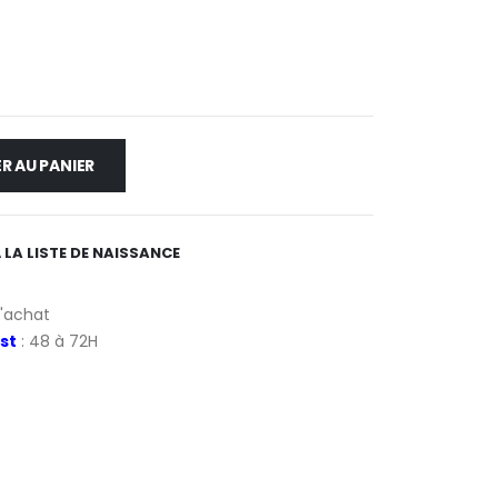
R AU PANIER
 LA LISTE DE NAISSANCE
d'achat
st
: 48 à 72H