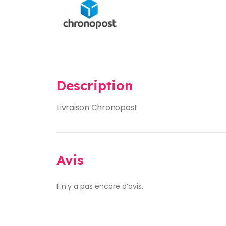
Description
Livraison Chronopost
Avis
Il n’y a pas encore d’avis.