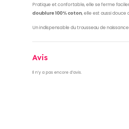
Pratique et confortable, elle se ferme faci
doublure 100% coton
, elle est aussi douce
Un indispensable du trousseau de naissance qu
Avis
Il n’y a pas encore d’avis.