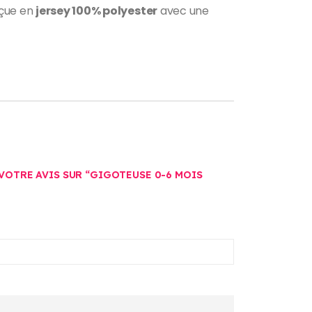
nçue en
jersey 100% polyester
avec une
 VOTRE AVIS SUR “GIGOTEUSE 0-6 MOIS