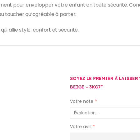
lement pour envelopper votre enfant en toute sécurité. Co
 au toucher qu’agréable à porter.
i allie style, confort et sécurité.
SOYEZ LE PREMIER À LAISSER
BEIGE – 3KG7”
Votre note
*
Votre avis
*