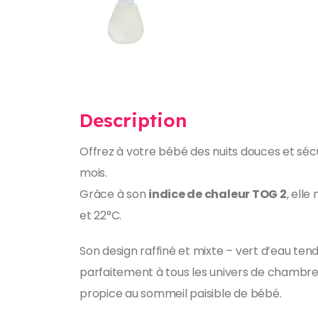
Description
Offrez à votre bébé des nuits douces et sé
mois.
Grâce à son
indice de chaleur TOG 2
, ell
et 22°C.
Son design raffiné et mixte – vert d’eau tend
parfaitement à tous les univers de chambre, 
propice au sommeil paisible de bébé.