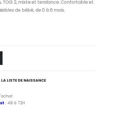
, TOG 2, mixte et tendance. Confortable et
isibles de bébé, de 0 à 6 mois.
 LA LISTE DE NAISSANCE
d'achat
st
: 48 à 72H