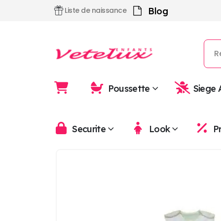
Blog
Liste de naissance
Poussette
Siege 
Securite
Look
P