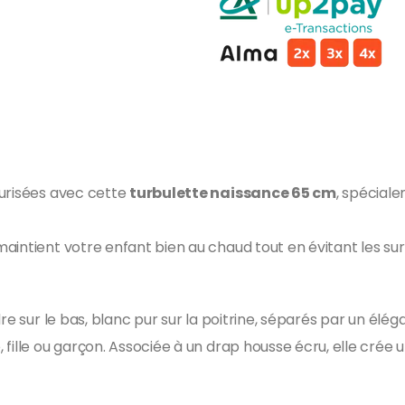
curisées avec cette
turbulette naissance 65 cm
, spécial
e maintient votre enfant bien au chaud tout en évitant les s
re sur le bas, blanc pur sur la poitrine, séparés par un élé
fille ou garçon. Associée à un drap housse écru, elle crée 