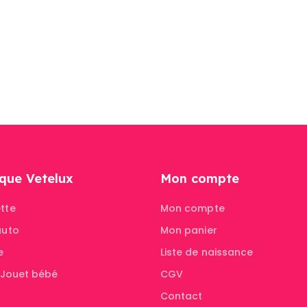
que Vetelux
Mon compte
tte
Mon compte
auto
Mon panier
e
Liste de naissance
& Jouet bébé
CGV
Contact