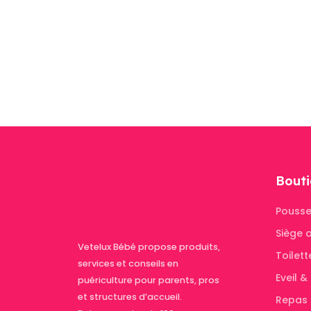
Bouti
Pousse
Siège 
Vetelux Bébé propose produits,
Toilett
services et conseils en
Eveil 
puériculture pour parents, pros
et structures d’accueil.
Repas