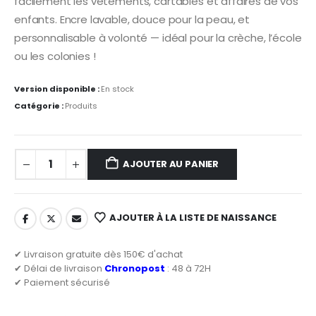
facilement les vêtements, cartables et affaires de vos
enfants. Encre lavable, douce pour la peau, et
personnalisable à volonté — idéal pour la crèche, l’école
ou les colonies !
Version disponible :
En stock
Catégorie :
Produits
AJOUTER AU PANIER
AJOUTER À LA LISTE DE NAISSANCE
✔ Livraison gratuite dès 150€ d'achat
✔ Délai de livraison
Chronopost
: 48 à 72H
✔ Paiement sécurisé