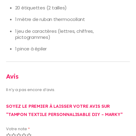
20 étiquettes (2 tailles)
1 mètre de ruban thermocollant
1 jeu de caractères (lettres, chiffres,
pictogrammes)
1 pince à épiler
Avis
Il n’y a pas encore d’avis.
SOYEZ LE PREMIER À LAISSER VOTRE AVIS SUR
“TAMPON TEXTILE PERSONNALISABLE DIY – MARKY”
Votre note
*