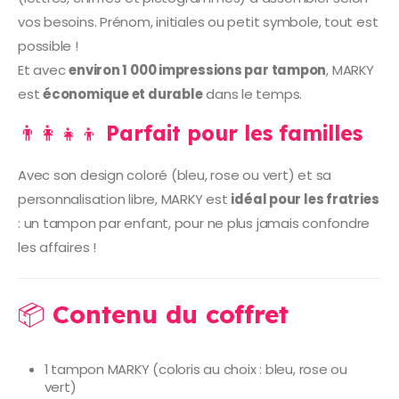
vos besoins. Prénom, initiales ou petit symbole, tout est
possible !
Et avec
environ 1 000 impressions par tampon
, MARKY
est
économique et durable
dans le temps.
👨‍👩‍👧‍👦
Parfait pour les familles
Avec son design coloré (bleu, rose ou vert) et sa
personnalisation libre, MARKY est
idéal pour les fratries
: un tampon par enfant, pour ne plus jamais confondre
les affaires !
📦
Contenu du coffret
1 tampon MARKY (coloris au choix : bleu, rose ou
vert)