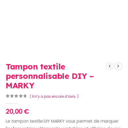
Tampon textile
personnalisable DIY –
MARKY
( Il n’y a pas encore d’avis. )
0
Sur 5
20,00
€
Le tampon textile DIY MARKY vous permet de marquer