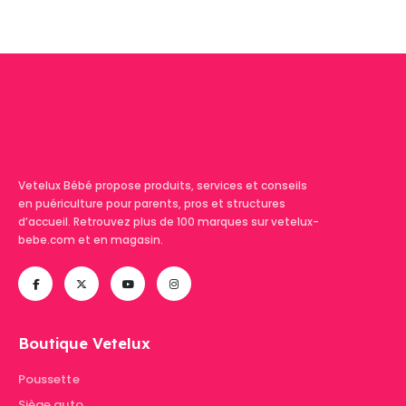
produit
Vetelux Bébé propose produits, services et conseils
en puériculture pour parents, pros et structures
d’accueil. Retrouvez plus de 100 marques sur vetelux-
bebe.com et en magasin.
Boutique Vetelux
Poussette
Siège auto