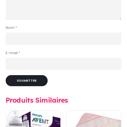
Nom
*
E-mail
*
Produits Similaires