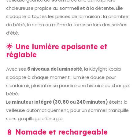
chaleureuse propice au sommeil et à la détente. Elle
s’adapte à toutes les pièces de la maison : la chambre
de bébé, le salon ou même la terrasse lors des soirées
d’été.
🌟
Une lumière apaisante et
réglable
Avec ses
6 niveaux de luminosité
, la Kidylight Koala
s’adapte à chaque moment : lumière douce pour
s’endormir, plus intense pour lire une histoire ou changer
bébé.
Le
minuteur intégré (30, 60 ou 240 minutes)
éteint la
veilleuse automatiquement, pour un sommeil tranquille
sans gaspillage d’énergie.
🔋
Nomade et rechargeable