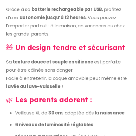
Grâce à sa
batterie rechargeable par USB
, profitez
d’une
autonomie jusqu’à 12 heures
. Vous pouvez
l’emporter partout : à la maison, en vacances ou chez
les grands-parents.
🧸
Un design tendre et sécurisant
Sa
texture douce et souple en silicone
est parfaite
pour être câlinée sans danger.
Facile à entretenir, la coque amovible peut même être
lavée au lave-vaisselle
!
🌿
Les parents adorent :
Veilleuse XL de
30 cm
, adaptée dès la
naissance
6 niveaux de luminosité réglables