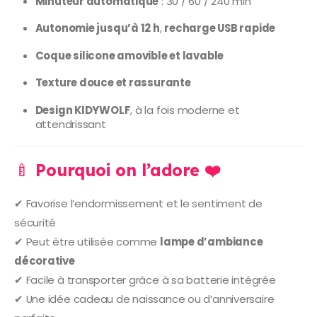
Minuteur automatique
: 30 / 60 / 240 min
Autonomie jusqu’à 12 h
,
recharge USB rapide
Coque silicone amovible et lavable
Texture douce et rassurante
Design KIDYWOLF
, à la fois moderne et
attendrissant
🍼
Pourquoi on l’adore ❤️
✔ Favorise l’endormissement et le sentiment de
sécurité
✔ Peut être utilisée comme
lampe d’ambiance
décorative
✔ Facile à transporter grâce à sa batterie intégrée
✔ Une idée cadeau de naissance ou d’anniversaire