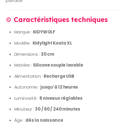
parfaite
⚙️
Caractéristiques techniques
Marque :
KIDYWOLF
Modèle :
Kidylight Koala XL
Dimensions :
30 cm
Matière :
Silicone souple lavable
Alimentation :
Recharge USB
Autonomie :
jusqu’à 12 heures
Luminosité :
6 niveaux réglables
Minuteur :
30 / 60 / 240 minutes
Âge :
dès la naissance