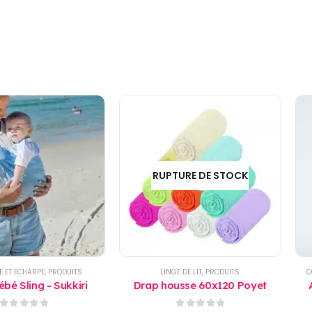
RUPTURE DE STOCK
E ET ECHARPE
,
PRODUITS
LINGE DE LIT
,
PRODUITS
C
bé Sling - Sukkiri
Drap housse 60x120 Poyet