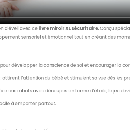
n d’éveil avec ce
livre miroir XL sécuritaire
. Conçu spécia
loppement sensoriel et émotionnel tout en créant des momen
t pour développer la conscience de soi et encourager la c
: attirent l’attention du bébé et stimulent sa vue dès les pr
âce aux rabats avec découpes en forme d’étoile, le jeu devi
 facile à emporter partout.