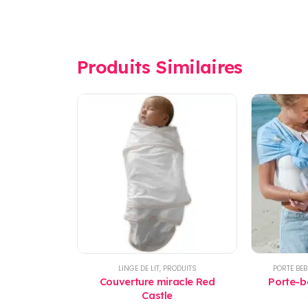
Produits Similaires
LINGE DE LIT
,
PRODUITS
PORTE BEB
Couverture miracle Red
Porte-bé
Castle