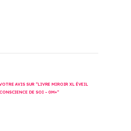
VOTRE AVIS SUR “LIVRE MIROIR XL ÉVEIL
 CONSCIENCE DE SOI – 0M+”