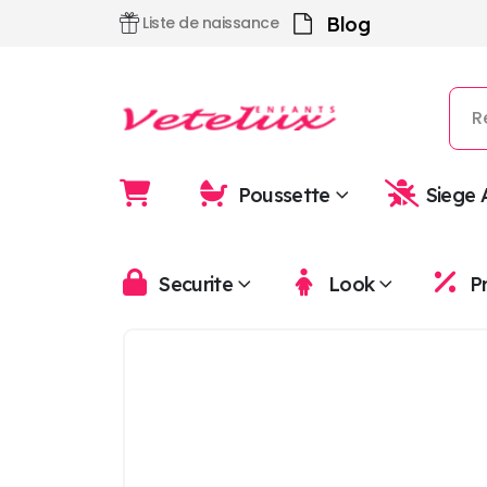
Blog
Liste de naissance
Poussette
Siege 
Securite
Look
P