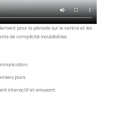
lement pour la période sur le ventre et les
ts de complicité inoubliables.
ommunication.
emiers jours.
ent interactif et amusant.