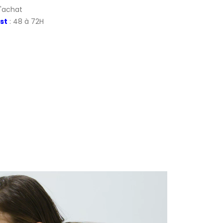
d'achat
st
: 48 à 72H