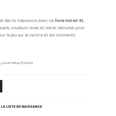
ébé dès la naissance avec ce
livre miroir XL
suels, couleurs vives et miroir sécurisé pour
pour le jeu sur le ventre et les moments
,
Jouet bebe
,
Produits
 LA LISTE DE NAISSANCE