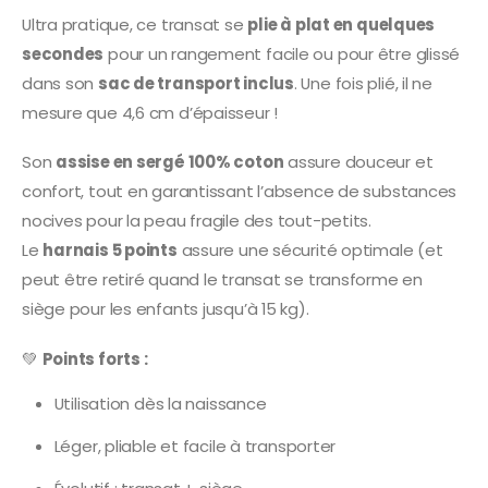
Ultra pratique, ce transat se
plie à plat en quelques
secondes
pour un rangement facile ou pour être glissé
dans son
sac de transport inclus
. Une fois plié, il ne
mesure que 4,6 cm d’épaisseur !
Son
assise en sergé 100% coton
assure douceur et
confort, tout en garantissant l’absence de substances
nocives pour la peau fragile des tout-petits.
Le
harnais 5 points
assure une sécurité optimale (et
peut être retiré quand le transat se transforme en
siège pour les enfants jusqu’à 15 kg).
💚
Points forts :
Utilisation dès la naissance
Léger, pliable et facile à transporter