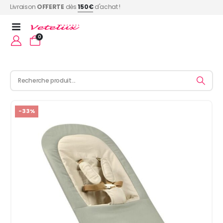
Livraison
OFFERTE
dès
150€
d'achat !
0
-33%