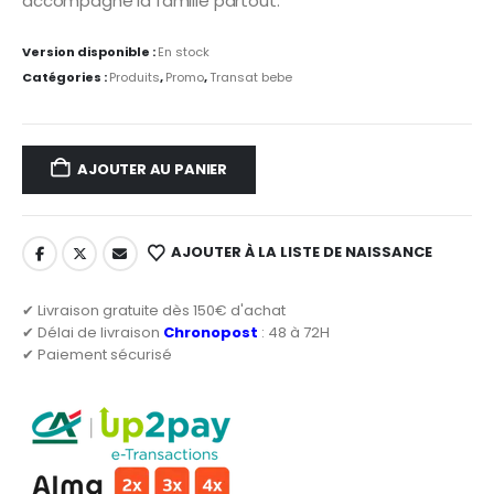
accompagne la famille partout.
Version disponible :
En stock
Catégories :
Produits
,
Promo
,
Transat bebe
AJOUTER AU PANIER
AJOUTER À LA LISTE DE NAISSANCE
✔ Livraison gratuite dès 150€ d'achat
✔ Délai de livraison
Chronopost
: 48 à 72H
✔ Paiement sécurisé