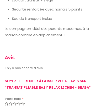
Évolutif : transat + siège
Sécurité renforcée avec harnais 5 points
Sac de transport inclus
Le compagnon idéal des parents modernes, à la
maison comme en déplacement !
Avis
Il n’y a pas encore d’avis.
SOYEZ LE PREMIER À LAISSER VOTRE AVIS SUR
“TRANSAT PLIABLE EAZY RELAX LICHEN – BEABA”
Votre note
*