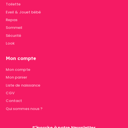
Toilette
Eveil & Jouet bébé
Repas
Sommeil
Sécurité
Look
Mon compte
Mon compte
Mon panier
Liste de naissance
CGV
Contact
Qui sommes nous ?
S'inscrire à notre Newsletter