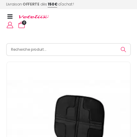
Livraison
OFFERTE
dès
150€
d'achat !
0