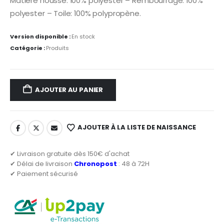
Matière housse: 100% polyester – Rembourrage: 100%
polyester – Toile: 100% polypropène.
Version disponible :
En stock
Catégorie :
Produits
AJOUTER AU PANIER
AJOUTER À LA LISTE DE NAISSANCE
✔ Livraison gratuite dès 150€ d'achat
✔ Délai de livraison
Chronopost
: 48 à 72H
✔ Paiement sécurisé