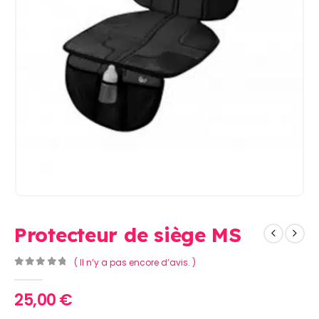
Protecteur de siège MS
( Il n’y a pas encore d’avis. )
0
Sur 5
25,00
€