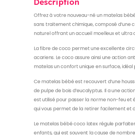
Description
Offrez à votre nouveau-né un matelas bébé 
sans traitement chimique, composé d’une cou
naturel offrant un accueil moelleux et ultr
La fibre de coco permet une excellente circul
acariens. Le coco assure ainsi une action a
matelas un confort unique en surface, idéal 
Ce matelas bébé est recouvert d’une housse 
de pulpe de bois d’eucalyptus. Il a une act
est utilisé pour passer la norme non-feu et 
qui vous permet de la retirer facilement et 
Le matelas bébé coco latex régule parfaiteme
enfants, qui est souvent la cause de nombreu