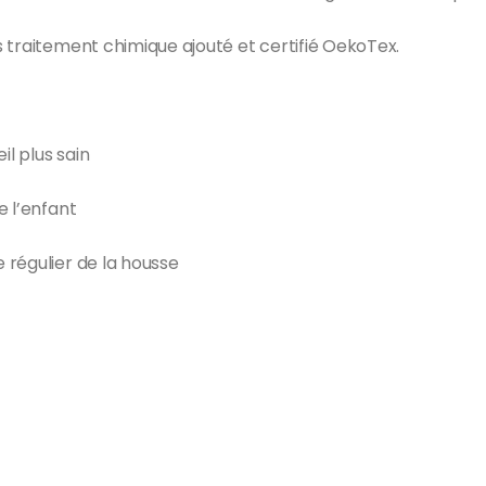
 traitement chimique ajouté et certifié OekoTex.
l plus sain
e l’enfant
 régulier de la housse