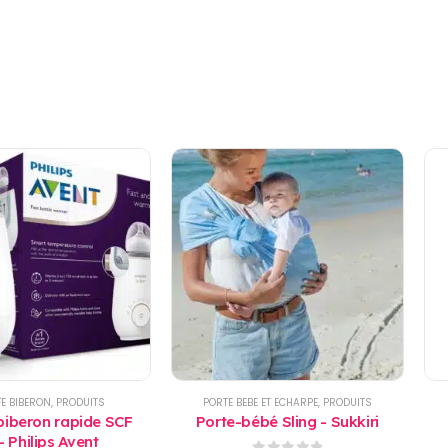
E BIBERON
,
PRODUITS
PORTE BEBE ET ECHARPE
,
PRODUITS
biberon rapide SCF
Porte-bébé Sling - Sukkiri
- Philips Avent