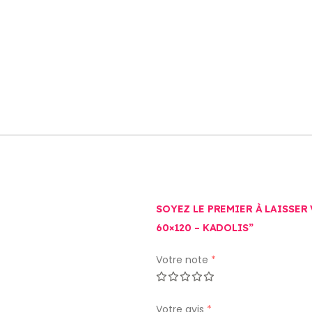
SOYEZ LE PREMIER À LAISSER
60×120 – KADOLIS”
Votre note
*
Votre avis
*