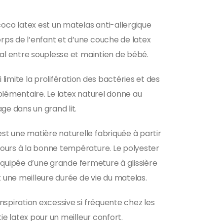
oco latex est un matelas anti-allergique
rps de l’enfant et d’une couche de latex
éal entre souplesse et maintien de bébé.
limite la prolifération des bactéries et des
plémentaire. Le latex naturel donne au
ge dans un grand lit.
st une matière naturelle fabriquée à partir
jours à la bonne température. Le polyester
 équipée d’une grande fermeture à glissière
t une meilleure durée de vie du matelas.
nspiration excessive si fréquente chez les
ie latex pour un meilleur confort.