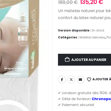
Le
Le
135,20
€
169,00
€
prix
pr
Un matelas naturel pour bébé
initial
ac
confort du latex naturel po
était :
est
169,00 €.
135
Version disponible :
En stock
Catégories :
Matelas berceau
,
Pr
AJOUTER AU PANIER
AJOUTER À
✔ Livraison gratuite dès 150€ 
✔ Délai de livraison
Chronopo
✔ Paiement sécurisé