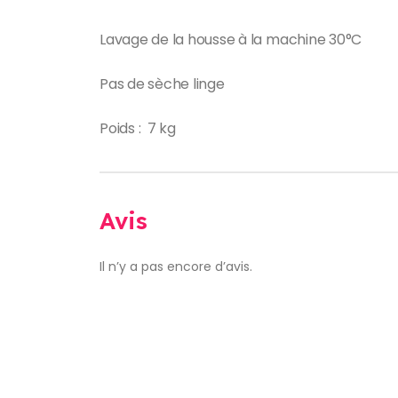
Lavage de la housse à la machine 30°C
Pas de sèche linge
Poids : 7 kg
Avis
Il n’y a pas encore d’avis.