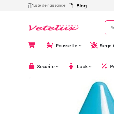
Blog
Liste de naissance
Poussette
Siege 
Securite
Look
P