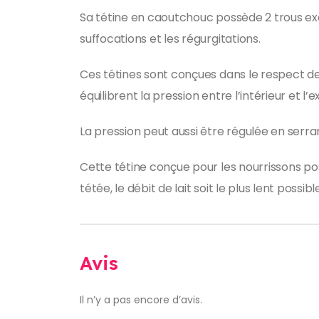
Sa tétine en caoutchouc possède 2 trous exce
suffocations et les régurgitations.
Ces tétines sont conçues dans le respect de
équilibrent la pression entre l’intérieur et l’
La pression peut aussi être régulée en serra
Cette tétine conçue pour les nourrissons poss
tétée, le débit de lait soit le plus lent possi
Avis
Il n’y a pas encore d’avis.