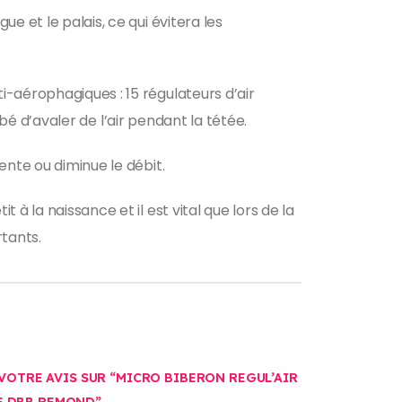
e et le palais, ce qui évitera les
-aérophagiques : 15 régulateurs d’air
ébé d’avaler de l’air pendant la tétée.
ente ou diminue le débit.
à la naissance et il est vital que lors de la
rtants.
 VOTRE AVIS SUR “MICRO BIBERON REGUL’AIR
E DBB REMOND”