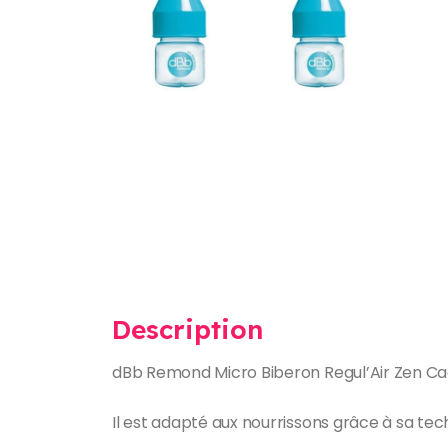
Description
dBb Remond Micro Biberon Regul’Air Zen Ca
Il est adapté aux nourrissons grâce à sa techn