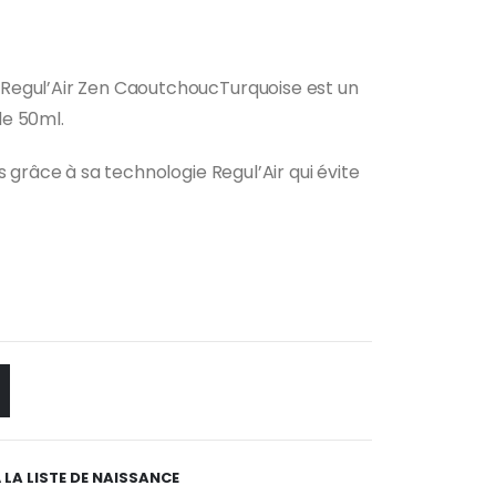
Regul’Air Zen CaoutchoucTurquoise est un
de 50ml.
s grâce à sa technologie Regul’Air qui évite
 LA LISTE DE NAISSANCE