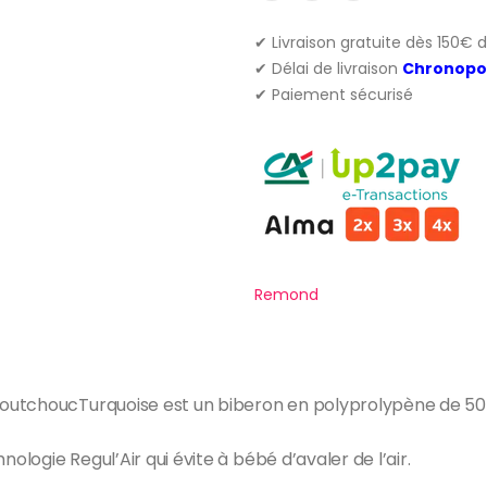
✔ Livraison gratuite dès 150€ 
✔ Délai de livraison
Chronopo
✔ Paiement sécurisé
Remond
outchoucTurquoise est un biberon en polyprolypène de 5
ologie Regul’Air qui évite à bébé d’avaler de l’air.