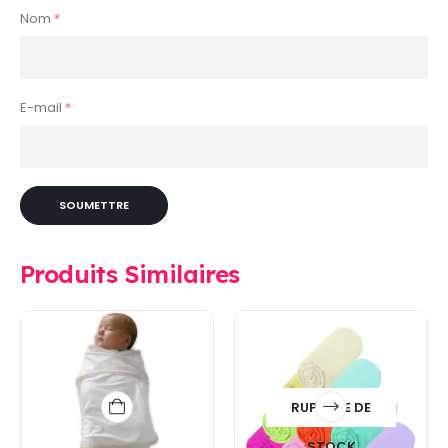
Nom
*
E-mail
*
Produits Similaires
RUPTURE DE
STOCK