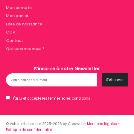
Mon compte
Mon panier
Liste de naissance
CGV
Contact
Qui sommes nous ?
S'inscrire à notre Newsletter
J'ai lu et accepte les termes et les conditions
© vetelux-bebe.com 2025-2026 by Creaweb -
Mentions légales
-
Politique de confidentialité