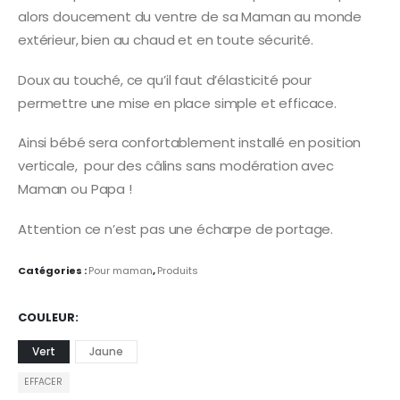
alors doucement du ventre de sa Maman au monde
extérieur, bien au chaud et en toute sécurité.
Doux au touché, ce qu’il faut d’élasticité pour
permettre une mise en place simple et efficace.
Ainsi bébé sera confortablement installé en position
verticale, pour des câlins sans modération avec
Maman ou Papa !
Attention ce n’est pas une écharpe de portage.
Catégories :
Pour maman
,
Produits
COULEUR
Vert
Jaune
EFFACER