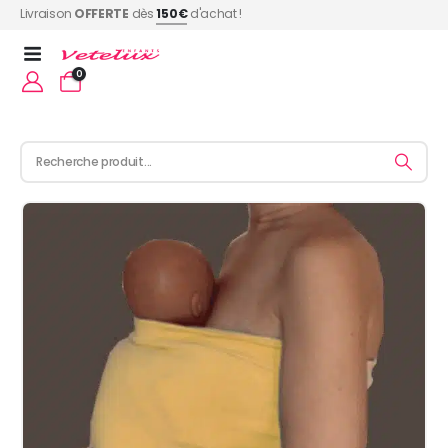
Livraison
OFFERTE
dès
150€
d'achat !
0