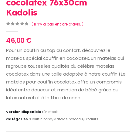
cocolatex 76x30cm
Kadolis
( Il n’y a pas encore d’avis. )
0
Sur 5
46,00
€
Pour un couffin au top du confort, découvrez le
matelas spécial couffin en cocolatex. Un matelas qui
regroupe toutes les qualités du célèbre matelas
cocolatex dans une taille adaptée à notre couffin ! Le
matelas pour couffin cocolatex offre un compromis
idéal entre douceur et maintien de bébé grâce au
latex naturel et à la fibre de coco.
Version disponible :
En stock
Catégories :
Couffin bebe
,
Matelas berceau
,
Produits