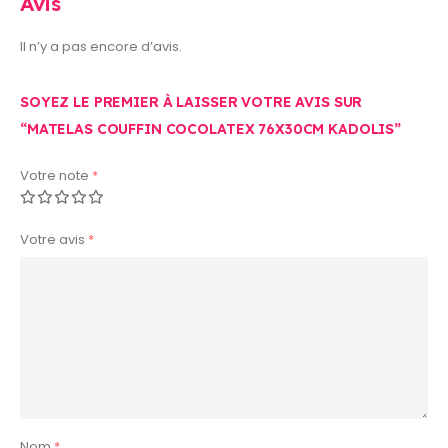
Avis
Il n’y a pas encore d’avis.
SOYEZ LE PREMIER À LAISSER VOTRE AVIS SUR
“MATELAS COUFFIN COCOLATEX 76X30CM KADOLIS”
Votre note
*
Votre avis
*
Nom
*