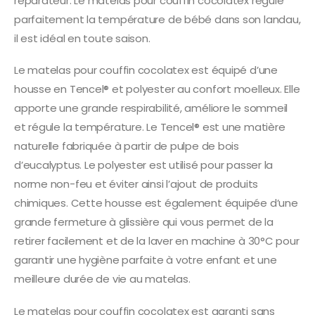
réparateur. Le matelas pour couffin cocolatex régule
parfaitement la température de bébé dans son landau,
il est idéal en toute saison.
Le matelas pour couffin cocolatex est équipé d’une
housse en Tencel® et polyester au confort moelleux. Elle
apporte une grande respirabilité, améliore le sommeil
et régule la température. Le Tencel® est une matière
naturelle fabriquée à partir de pulpe de bois
d’eucalyptus. Le polyester est utilisé pour passer la
norme non-feu et éviter ainsi l’ajout de produits
chimiques. Cette housse est également équipée d’une
grande fermeture à glissière qui vous permet de la
retirer facilement et de la laver en machine à 30°C pour
garantir une hygiène parfaite à votre enfant et une
meilleure durée de vie au matelas.
Le matelas pour couffin cocolatex est garanti sans