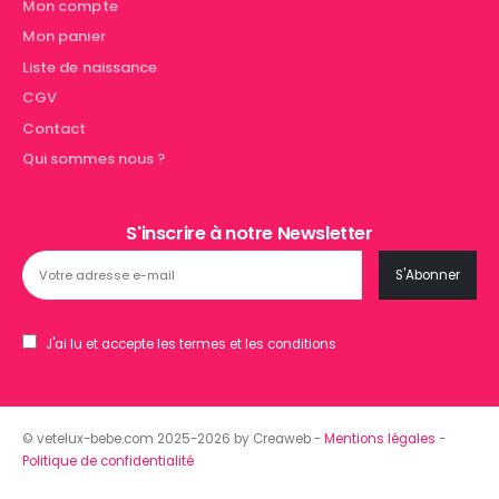
Mon compte
Mon panier
Liste de naissance
CGV
Contact
Qui sommes nous ?
S'inscrire à notre Newsletter
J'ai lu et accepte les termes et les conditions
© vetelux-bebe.com 2025-2026 by Creaweb -
Mentions légales
-
Politique de confidentialité