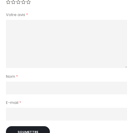
Votre avis
*
Nom
*
E-mail
*