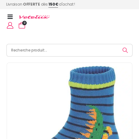
Livraison
OFFERTE
dès
150€
d'achat !
0