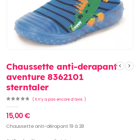
Chaussette anti-derapant
aventure 8362101
sterntaler
( Il n’y a pas encore d’avis. )
0
Sur 5
15,00
€
Chaussette anti-dérapant 19 à 28